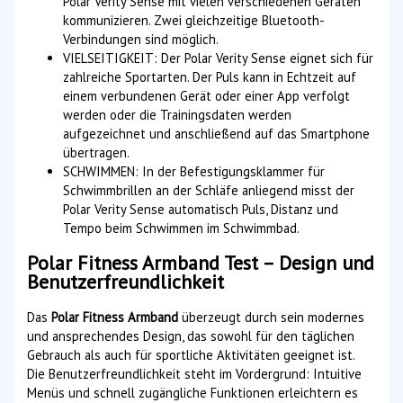
Polar Verity Sense mit vielen verschiedenen Geräten
kommunizieren. Zwei gleichzeitige Bluetooth-
Verbindungen sind möglich.
VIELSEITIGKEIT: Der Polar Verity Sense eignet sich für
zahlreiche Sportarten. Der Puls kann in Echtzeit auf
einem verbundenen Gerät oder einer App verfolgt
werden oder die Trainingsdaten werden
aufgezeichnet und anschließend auf das Smartphone
übertragen.
SCHWIMMEN: In der Befestigungsklammer für
Schwimmbrillen an der Schläfe anliegend misst der
Polar Verity Sense automatisch Puls, Distanz und
Tempo beim Schwimmen im Schwimmbad.
Polar Fitness Armband Test – Design und
Benutzerfreundlichkeit
Das
Polar Fitness Armband
überzeugt durch sein modernes
und ansprechendes Design, das sowohl für den täglichen
Gebrauch als auch für sportliche Aktivitäten geeignet ist.
Die Benutzerfreundlichkeit steht im Vordergrund: Intuitive
Menüs und schnell zugängliche Funktionen erleichtern es