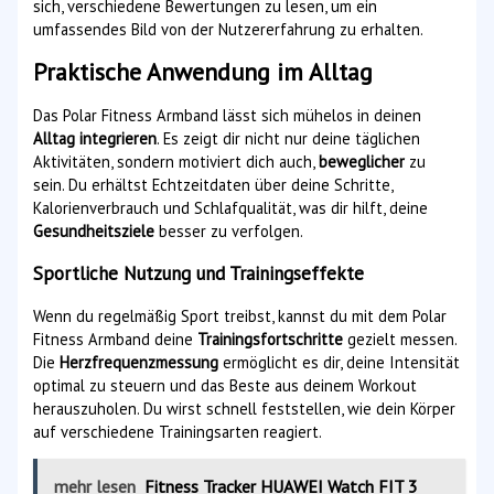
sich, verschiedene Bewertungen zu lesen, um ein
umfassendes Bild von der Nutzererfahrung zu erhalten.
Praktische Anwendung im Alltag
Das Polar Fitness Armband lässt sich mühelos in deinen
Alltag integrieren
. Es zeigt dir nicht nur deine täglichen
Aktivitäten, sondern motiviert dich auch,
beweglicher
zu
sein. Du erhältst Echtzeitdaten über deine Schritte,
Kalorienverbrauch und Schlafqualität, was dir hilft, deine
Gesundheitsziele
besser zu verfolgen.
Sportliche Nutzung und Trainingseffekte
Wenn du regelmäßig Sport treibst, kannst du mit dem Polar
Fitness Armband deine
Trainingsfortschritte
gezielt messen.
Die
Herzfrequenzmessung
ermöglicht es dir, deine Intensität
optimal zu steuern und das Beste aus deinem Workout
herauszuholen. Du wirst schnell feststellen, wie dein Körper
auf verschiedene Trainingsarten reagiert.
mehr lesen
Fitness Tracker HUAWEI Watch FIT 3