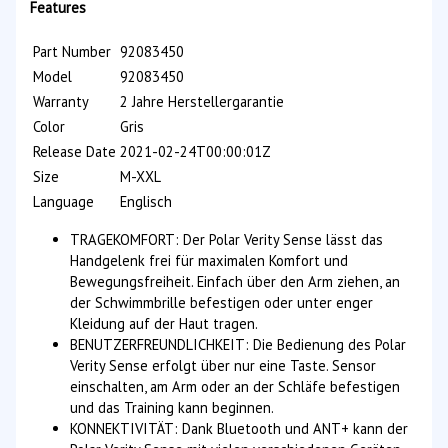
Features
Part Number
92083450
Model
92083450
Warranty
2 Jahre Herstellergarantie
Color
Gris
Release Date
2021-02-24T00:00:01Z
Size
M-XXL
Language
Englisch
TRAGEKOMFORT: Der Polar Verity Sense lässt das
Handgelenk frei für maximalen Komfort und
Bewegungsfreiheit. Einfach über den Arm ziehen, an
der Schwimmbrille befestigen oder unter enger
Kleidung auf der Haut tragen.
BENUTZERFREUNDLICHKEIT: Die Bedienung des Polar
Verity Sense erfolgt über nur eine Taste. Sensor
einschalten, am Arm oder an der Schläfe befestigen
und das Training kann beginnen.
KONNEKTIVITÄT: Dank Bluetooth und ANT+ kann der