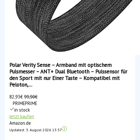
Polar Verity Sense – Armband mit optischem
Pulsmesser – ANT+ Dual Bluetooth – Pulssensor für
den Sport mit nur Einer Taste – Kompatibel mit
Peloton,...
82,93€
99,90€
PRIME
PRIME
in stock
Jetzt kaufen
Amazon.de
Updated:
3. August 2026 13:37