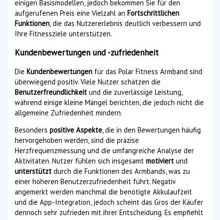
einigen Basismodellen, jedoch bekommen Sie für den
aufgerufenen Preis eine Vielzahl an
Fortschrittlichen
Funktionen
, die das Nutzererlebnis deutlich verbessern und
Ihre Fitnessziele unterstützen.
Kundenbewertungen und -zufriedenheit
Die
Kundenbewertungen
für das Polar Fitness Armband sind
überwiegend positiv. Viele Nutzer schätzen die
Benutzerfreundlichkeit
und die zuverlässige Leistung,
während einige kleine Mängel berichten, die jedoch nicht die
allgemeine Zufriedenheit mindern.
Besonders
positive Aspekte
, die in den Bewertungen häufig
hervorgehoben werden, sind die präzise
Herzfrequenzmessung und die umfangreiche Analyse der
Aktivitäten. Nutzer fühlen sich insgesamt
motiviert
und
unterstützt
durch die Funktionen des Armbands, was zu
einer höheren Benutzerzufriedenheit führt. Negativ
angemerkt werden manchmal die benötigte Akkulaufzeit
und die App-Integration, jedoch scheint das Gros der Käufer
dennoch sehr zufrieden mit ihrer Entscheidung. Es empfiehlt