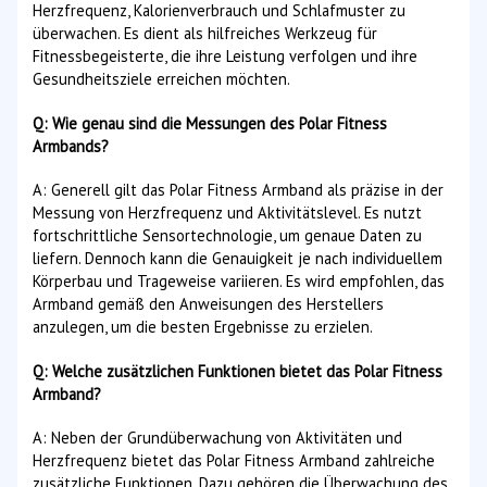
Herzfrequenz, Kalorienverbrauch und Schlafmuster zu
überwachen. Es dient als hilfreiches Werkzeug für
Fitnessbegeisterte, die ihre Leistung verfolgen und ihre
Gesundheitsziele erreichen möchten.
Q: Wie genau sind die Messungen des Polar Fitness
Armbands?
A: Generell gilt das Polar Fitness Armband als präzise in der
Messung von Herzfrequenz und Aktivitätslevel. Es nutzt
fortschrittliche Sensortechnologie, um genaue Daten zu
liefern. Dennoch kann die Genauigkeit je nach individuellem
Körperbau und Trageweise variieren. Es wird empfohlen, das
Armband gemäß den Anweisungen des Herstellers
anzulegen, um die besten Ergebnisse zu erzielen.
Q: Welche zusätzlichen Funktionen bietet das Polar Fitness
Armband?
A: Neben der Grundüberwachung von Aktivitäten und
Herzfrequenz bietet das Polar Fitness Armband zahlreiche
zusätzliche Funktionen. Dazu gehören die Überwachung des