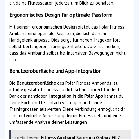
dir, deine Fitnessdaten jederzeit im Blick zu behalten.
Ergonomisches Design für optimale Passform
Mit seinem
ergonomischen Design
bietet das Polar Fitness
Armband eine optimale Passform, die sich deinem
Handgelenk anpasst. Dies sorgt für hohen Tragekomfort,
selbst bei längeren Trainingseinheiten. Du wirst merken,
dass das Armband selbst bei intensiven Bewegungen nicht
stört.
Benutzeroberfläche und App-Integration
Die
Benutzeroberfläche
des Polar Fitness Armbands ist
intuitiv gestaltet, sodass du dich schnell zurechtfindest.
Dank der nahtlosen
Integration in die Polar App
kannst du
deine Fortschritte einfach verfolgen und deine
Trainingsdaten auswerten. Diese Verbindung ermöglicht dir
eine individuelle Anpassung deiner Fitnessziele und eine
umfassende Analyse deiner Leistungen.
mehr lesen
Fitness Armband Samsung Galaxy Fit2