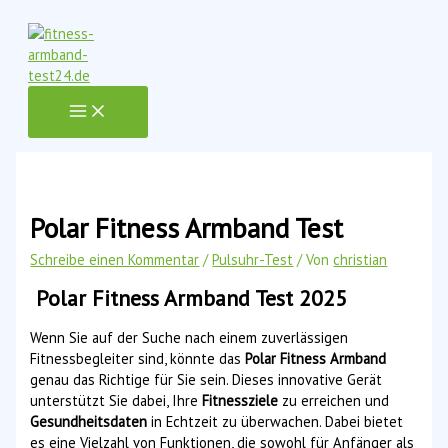
Zum
Inhalt
springen
Polar Fitness Armband Test
Schreibe einen Kommentar
/
Pulsuhr-Test
/ Von
christian
Polar Fitness Armband Test 2025
Wenn Sie auf der Suche nach einem zuverlässigen
Fitnessbegleiter sind, könnte das
Polar Fitness Armband
genau das Richtige für Sie sein. Dieses innovative Gerät
unterstützt Sie dabei, Ihre
Fitnessziele
zu erreichen und
Gesundheitsdaten
in Echtzeit zu überwachen. Dabei bietet
es eine Vielzahl von Funktionen, die sowohl für Anfänger als