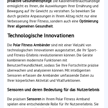
proaktive Gesundheitspflege
. Die Kalorienverbrauchsanzeige
ermöglicht es Ihnen, die Auswirkungen Ihrer Ernährung und
Bewegung auf Ihr Gewicht zu verstehen. So bewirken Sie
durch gezielte Anpassungen in Ihrem Alltag nicht nur eine
Verbesserung Ihrer Fitness, sondern auch eine
Optimierung
Ihrer allgemeinen Gesundheit
.
Technologische Innovationen
Die
Polar Fitness Armbänder
sind mit einer Vielzahl von
technologischen Innovationen ausgestattet, die Ihr Sport-
und Fitness-Erlebnis revolutionieren können. Die Geräte
kombinieren modernste Funktionen mit
Benutzerfreundlichkeit, sodass Sie Ihre Fortschritte präzise
überwachen und analysieren können. Mit intelligenten
Sensoren erfassen die Armbänder umfassende Daten zu
Ihrer körperlichen Aktivität und Vitalfunktionen.
Sensoren und deren Bedeutung für das Nutzerlebnis
Die präzisen
Sensoren
in Ihrem Polar Fitness Armband
spielen eine entscheidende Rolle für Ihr Nutzererlebnis. Sie